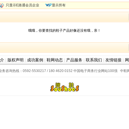
只显示E路通会员企业
显示所有
哦哦，你要查找的鞋子产品好像还没有哦，亲！
介
|
版权声明
|
成功案例
|
鞋网动态
|
产品服务
|
联系我们
|
友情链接
|
网
业务咨询热线：0592-5530217 / 180 4620 0152
中国电子商务行业网站100强
中鞋