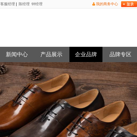
客服经理
|
陈经理
钟经理
我的商务中心
新闻中心
产品展示
企业品牌
品牌专区