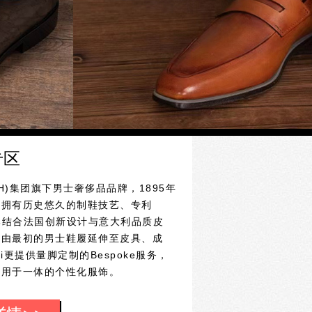
专区
MH)集团旗下男士奢侈品品牌，1895年
，拥有历史悠久的制鞋技艺、专利
。品牌结合法国创新设计与意大利品质皮
，由最初的男士鞋履延伸至皮具、成
i更提供量脚定制的Bespoke服务，
实用于一体的个性化服饰。
高品位男士提供高品质鞋履服务。经