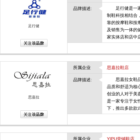
足行健是一家专
品牌描述:
制鞋科技相结合
靠的按摩鞋和按
足行健
及销售为一体的健
家实体店和店中
所属企业
思嘉拉鞋店
思嘉拉女鞋品牌
品牌描述:
品质和舒适为核
创业的人对于美
思嘉拉
是一家专注于女
下，推出多款款
所属企业
YIPU壹铺鞋店