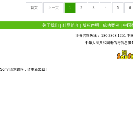
首页
上一页
1
2
3
4
5
6
关于我们
|
鞋网简介
|
版权声明
|
成功案例
|
中国
业务咨询热线： 180 2868 1251 中
中华人民共和国电信与信息服务
Sorry!请求错误，请重新加载！