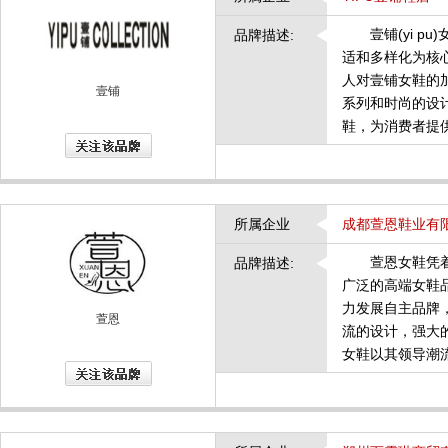
壹铺(yi pu
品牌描述:
适和多样化为核
人对壹铺女鞋的
壹铺
系列和时尚的设
鞋，为消费者提
所属企业
成都萱恩鞋业有
萱恩女鞋凭着国
品牌描述:
广泛的高端女鞋
力发展自主品牌
萱恩
流的设计，强大
女鞋以其领导潮