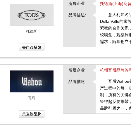
所属企业
托德斯(上海)商
意大利知名品牌T
品牌描述:
Della Val
紧密的合作关系，
托德斯
锐嗅觉，观察到
需求，随即创立于
所属企业
杭州瓦后品牌管
瓦后Wahou
品牌描述:
产过程中的每一
制，所有的关键
瓦后
经得起反复推敲
品牌鞋履之一，