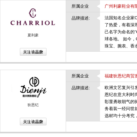
所属企业
广州利豪鞋业有
法国知名企业家C
品牌描述:
了热爱，有着深
己名字为命名的“
夏利豪
球各地。 如今，
珠宝、腕表、香
所属企业
福建狄恩纪商贸
欧洲文艺复兴引
品牌描述:
恩纪在意大利时
彰显勇敢朝气的
狄恩纪
务着装一经问世
选材均十分考究