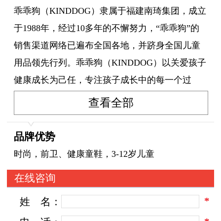
乖乖狗（KINDDOG）隶属于福建南琦集团，成立
于1988年，经过10多年的不懈努力，“乖乖狗”的
销售渠道网络已遍布全国各地，并跻身全国儿童
用品领先行列。乖乖狗（KINDDOG）以关爱孩子
健康成长为己任，专注孩子成长中的每一个过
程。倡导父母、长辈给孩子更多的陪伴与关爱，
查看全部
从孩子成长的第一步到每一步，全心全意，全力
付出！
品牌优势
时尚，前卫、健康童鞋，3-12岁儿童
在线咨询
*
姓
名：