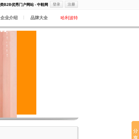
登录
注册
B2B优秀门户网站 - 中鞋网
企业介绍
品牌大全
哈利波特