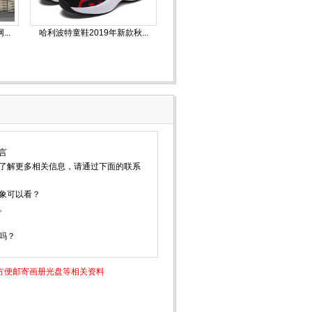
..
哈利波特童鞋2019年新款秋...
言
了解更多相关信息，请通过下面的联系
象可以看？
。
吗？
方便邮寄画册光盘等相关资料