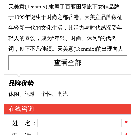
天美意(Teenmix),隶属于百丽国际旗下女鞋品牌，
于1999年诞生于时尚之都香港。天美意品牌象征
年轻新一代的文化生活，其活力与时代感深受年
轻人的喜爱，成为“年轻、时尚、休闲”的代名
词，创下不凡佳绩。天美意(Teenmix)的出现向人
们充分展示了一种流行的转变。现代社会人们追
查看全部
逐的主流已经不仅仅是高档的名牌产品，更多的
是那些体现出自身价值的产品。
品牌优势
休闲、运动、个性、潮流
在线咨询
*
姓
名：