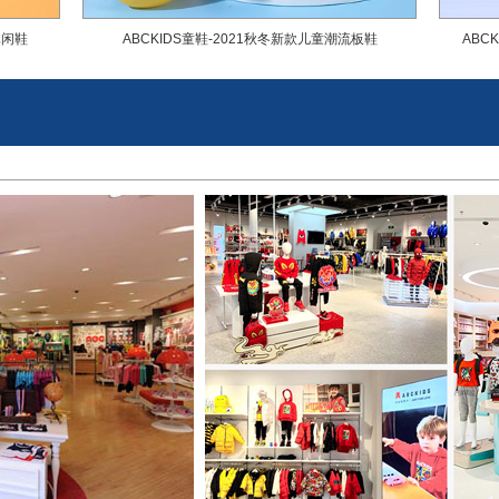
休闲鞋
ABCKIDS童鞋-2021秋冬新款儿童潮流板鞋
ABC