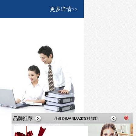
更多详情>>
丹路姿(DANLUZI)女鞋加盟