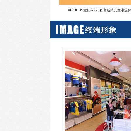
童鞋2020年春款儿童鞋运动鞋
ABCKIDS童鞋-2021秋冬新款儿童潮流