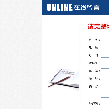
姓
名
：
电
话
：
Q
Q
：
微信号：
邮
箱
：
地
址
：
内
容
：
验证码：