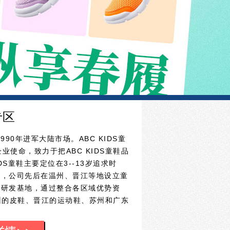
专区
1990年进军大陆市场。ABC KIDS童
业使命，致力于把ABC KIDS童鞋品
DS童鞋主要定位在3--13岁追求时
友，公司先后在温州、晋江等地设立童
装研发基地，通过整合各区域优势资
州的皮鞋、晋江的运动鞋、苏州和广东
富的产品线。