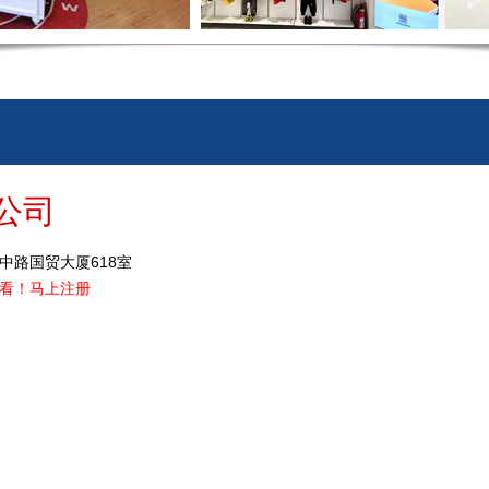
公司
中路国贸大厦618室
看！
马上注册