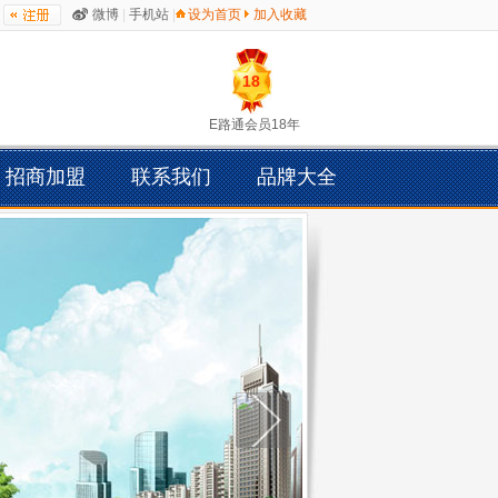
微博
|
手机站
|
设为首页
加入收藏
18
E路通会员18年
招商加盟
联系我们
品牌大全