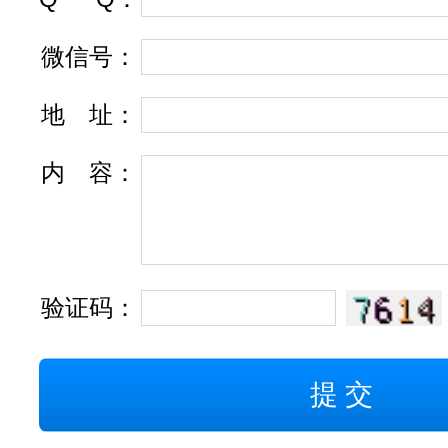
微信号：
地
址
：
内
容
：
验证码：