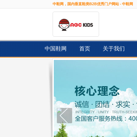
中鞋网，国内垂直鞋类B2B优秀门户网站 - 中鞋网
中国鞋网
首页
关于我们