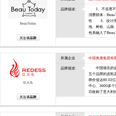
1、不追逐不盲
品牌描述:
消费群体：Bea
性 3、设计理念
BeauToday
地、树枝、山脉
色系融入了Beau
所属企业
中国奥康集团有
中国领先的皮鞋
品牌描述:
五个品牌的皮鞋及
牌价值达80.
红火鸟
中心、3000
功收购了意大利知