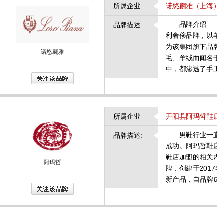
所属企业
诺悠翩雅（上海
品牌介绍 意大利
品牌描述:
利奢侈品牌，以羊
为该集团旗下品牌
诺悠翩雅
毛、羊绒而闻名
中，都渗透了手
所属企业
开阳县阿玛哲鞋
男鞋行业一直备
品牌描述:
成功。阿玛哲鞋
鞋店加盟的相关
阿玛哲
牌，创建于20
新产品，自品牌