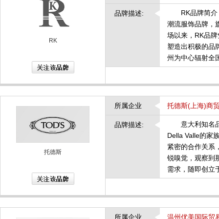
RK品牌简介 
品牌描述:
潮流服饰品牌，
场以来，RK品
RK
塑造出积极的品
州为中心辐射全
所属企业
托德斯(上海)商
意大利知名品牌T
品牌描述:
Della Val
紧密的合作关系，
托德斯
锐嗅觉，观察到
需求，随即创立于
所属企业
温州优美国际贸