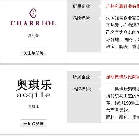
所属企业
广州利豪鞋业有
法国知名企业家C
品牌描述:
了热爱，有着深
己名字为命名的“
夏利豪
球各地。 如今，
珠宝、腕表、香
所属企业
昆明奥琪乐比商
奥琪乐男鞋以经
品牌描述:
持传统与工艺的
革。经过190
奥琪乐
气而且柔软。 
面料、颜色、质