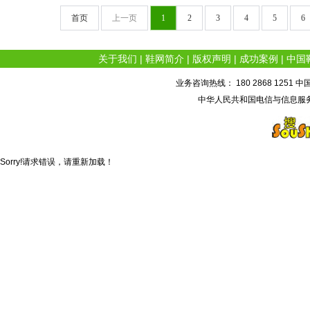
首页
上一页
1
2
3
4
5
6
关于我们
|
鞋网简介
|
版权声明
|
成功案例
|
中国
业务咨询热线： 180 2868 1251 中
中华人民共和国电信与信息服务
Sorry!请求错误，请重新加载！