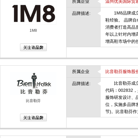
所属企业
温州优美国际贸
1M8品牌成立
品牌描述:
鞋经验。 品牌自
消费者打造高品
1M8
年以上针对内增
增高鞋市场中的
所属企业
比音勒芬服饰股
比音勒芬成立于2
品牌描述:
代码：00283
服饰研发设计、
比音勒芬
位，实施多品牌发展
节)。比音勒芬