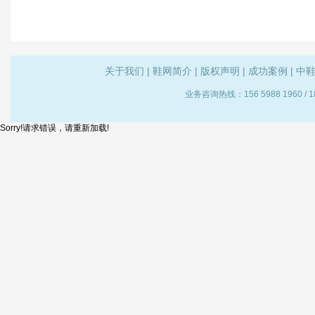
关于我们
|
鞋网简介
|
版权声明
|
成功案例
|
中
业务咨询热线：156 5988 1960 /
Sorry!请求错误，请重新加载!