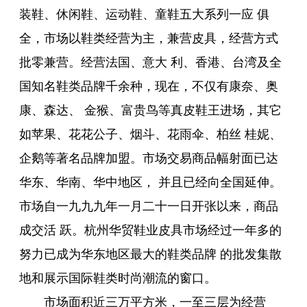
装鞋、休闲鞋、运动鞋、童鞋五大系列一应 俱
全，市场以鞋类经营为主，兼营皮具，经营方式
批零兼营。经营法国、意大 利、香港、台湾及全
国知名鞋类品牌千余种，现在，不仅有康奈、奥
康、森达、 金猴、富贵鸟等真皮鞋王进场，其它
如苹果、花花公子、烟斗、花雨伞、柏丝 桂妮、
企鹅等著名品牌加盟。市场交易商品幅射面已达
华东、华南、华中地区， 并且已经向全国延伸。
市场自一九九九年一月二十一日开张以来，商品
成交活 跃。杭州华贸鞋业皮具市场经过一年多的
努力已成为华东地区最大的鞋类品牌 的批发集散
地和展示国际鞋类时尚潮流的窗口。
市场面积近三万平方米，一至三层为经营