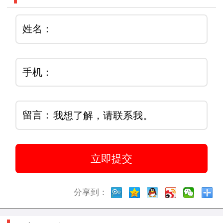
姓名：
手机：
留言：
分享到：