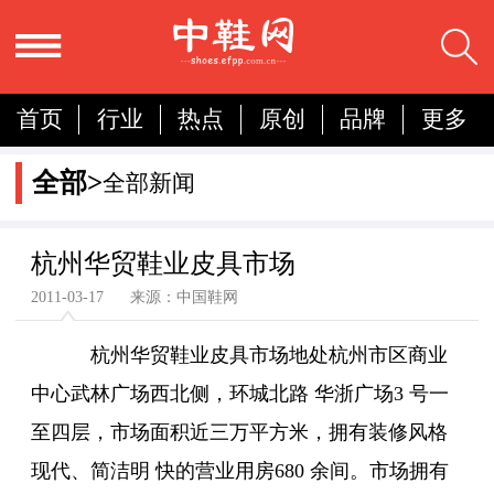
首页
行业
热点
原创
品牌
更多
国内
国际
展会
人物
营销
简报
全部>
全部新闻
分析
杭州华贸鞋业皮具市场
2011-03-17 来源：中国鞋网
杭州华贸鞋业皮具市场地处杭州市区商业
中心武林广场西北侧，环城北路 华浙广场3 号一
至四层，市场面积近三万平方米，拥有装修风格
现代、简洁明 快的营业用房680 余间。市场拥有