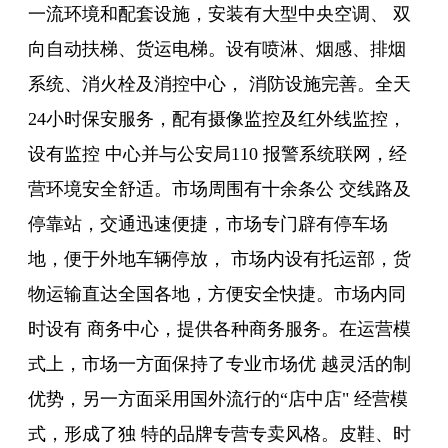
一流环境和配套设施，安装有大型中央空调、 双
向自动扶梯、货运电梯。设有喷淋、烟感、排烟
系统、消火栓及消控中心， 消防设施完善。全天
24小时保安服务，配有摄像监控及红外线监控，
设有监控 中心并与公安局110 报警系统联网，经
营环境安全舒适。市场周围有十余条公 交线路及
停靠站，交通迅速便捷，市场专门辟有停车场
地，便于外地车辆停放， 市场内设有托运部，货
物运输直达全国各地，方便安全快捷。市场内同
时设有 商务中心，提供各种商务服务。在运营模
式上，市场一方面保持了专业市场优 越灵活的制
优势，另一方面采用国外流行的“店中店" 经营模
式，形成了独 特的品牌专营专卖风格。皮鞋、时