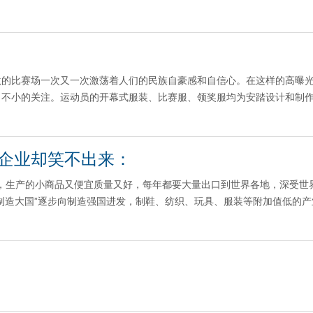
激的比赛场一次又一次激荡着人们的民族自豪感和自信心。在这样的高曝
了不小的关注。运动员的开幕式服装、比赛服、领奖服均为安踏设计和制
，企业却笑不出来：
国”，生产的小商品又便宜质量又好，每年都要大量出口到世界各地，深受世
制造大国”逐步向制造强国进发，制鞋、纺织、玩具、服装等附加值低的产