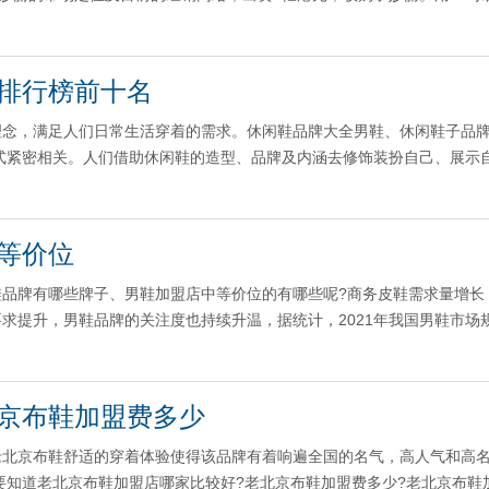
排行榜前十名
理念，满足人们日常生活穿着的需求。休闲鞋品牌大全男鞋、休闲鞋子品
式紧密相关。人们借助休闲鞋的造型、品牌及内涵去修饰装扮自己、展示
等价位
品牌有哪些牌子、男鞋加盟店中等价位的有哪些呢?商务皮鞋需求量增长
求提升，男鞋品牌的关注度也持续升温，据统计，2021年我国男鞋市场
京布鞋加盟费多少
老北京布鞋舒适的穿着体验使得该品牌有着响遍全国的名气，高人气和高
要知道老北京布鞋加盟店哪家比较好?老北京布鞋加盟费多少?老北京布鞋