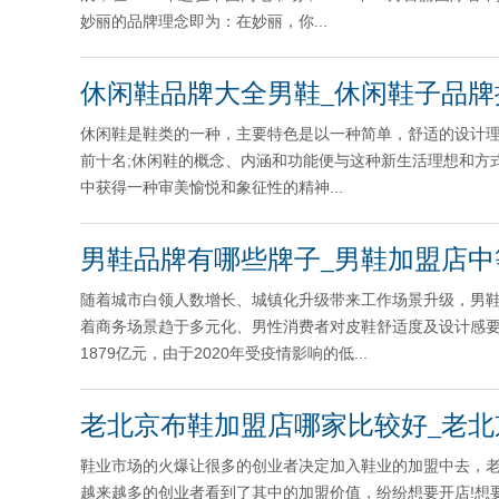
妙丽的品牌理念即为：在妙丽，你...
休闲鞋品牌大全男鞋_休闲鞋子品牌
休闲鞋是鞋类的一种，主要特色是以一种简单，舒适的设计
前十名;休闲鞋的概念、内涵和功能便与这种新生活理想和方
中获得一种审美愉悦和象征性的精神...
男鞋品牌有哪些牌子_男鞋加盟店中
随着城市白领人数增长、城镇化升级带来工作场景升级，男鞋
着商务场景趋于多元化、男性消费者对皮鞋舒适度及设计感要
1879亿元，由于2020年受疫情影响的低...
老北京布鞋加盟店哪家比较好_老北
鞋业市场的火爆让很多的创业者决定加入鞋业的加盟中去，
越来越多的创业者看到了其中的加盟价值，纷纷想要开店!想