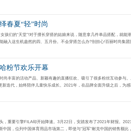
绎春夏“轻”时尚
女孩们的“天堂”!对于擅长穿搭的姑娘来说，随意拿几件单品搭配，就能
才能融入这生机盎然的四、五月份。不会穿搭怎么办?别担心!百丽时尚集团
届哈粉节欢乐开幕
时尚丰富的活动产品、新颖有趣的直播狂欢、吸引了很多粉丝互动参与。从
断更新迭代，始终陪伴儿童快乐成长。2021年，在品牌全面升级之后，为
重要引擎FILA却开始降速。3月22日，安踏发布了2021年财报。202
迪达斯中国，位列中国体育用品市场第二，即使与“冠军“耐克中国的销售额比