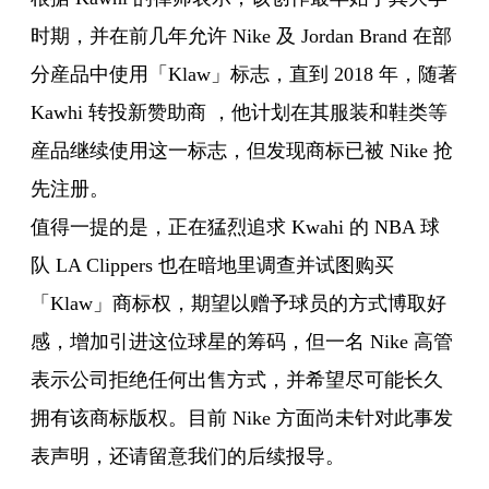
时期，并在前几年允许 Nike 及 Jordan Brand 在部
分産品中使用「Klaw」标志，直到 2018 年，随著
Kawhi 转投新赞助商 ，他计划在其服装和鞋类等
産品继续使用这一标志，但发现商标已被 Nike 抢
先注册。
值得一提的是，正在猛烈追求 Kwahi 的 NBA 球
队 LA Clippers 也在暗地里调查并试图购买
「Klaw」商标权，期望以赠予球员的方式博取好
感，增加引进这位球星的筹码，但一名 Nike 高管
表示公司拒绝任何出售方式，并希望尽可能长久
拥有该商标版权。目前 Nike 方面尚未针对此事发
表声明，还请留意我们的后续报导。