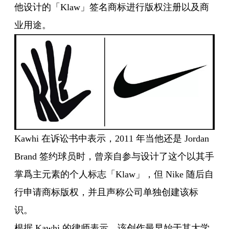
他设计的「Klaw」签名商标进行版权注册以及商
业用途。
Kawhi 在诉讼书中表示，2011 年当他还是 Jordan
Brand 签约球员时，曾亲自参与设计了这个以其手
掌爲主元素的个人标志「Klaw」，但 Nike 随后自
行申请商标版权，并且声称公司单独创建该标
识。
根据 Kawhi 的律师表示，该创作最早始于其大学