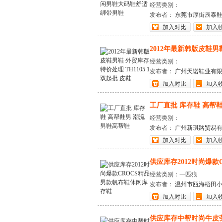
经营类别：
发布者：
东莞市厚街辰泰
加入对比
加入
2012年最新韩版皮鞋男鞋
经营类别：
发布者：
广州天诺鞋业有
加入对比
加入
工厂直批 库存鞋 高帮鞋男
经营类别：
发布者：
广州新琪路贸易
加入对比
加入
供应库存2012时尚爆款C
经营类别：一匹狼
发布者：
温州市瓯海梧田
加入对比
加入
供应库存中帮时尚牛皮劳