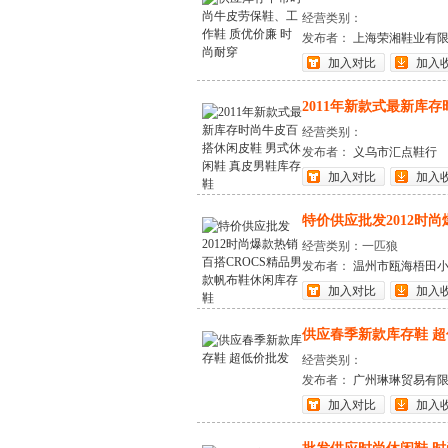
经营类别：
发布者：
上海荣湘鞋业有
加入对比
加入
2011年新款式最新库存
经营类别：
发布者：
义乌市汇点鞋行
加入对比
加入
特价供应批发2012时尚
经营类别：一匹狼
发布者：
温州市瓯海梧田
加入对比
加入
供应春季新款库存鞋 
经营类别：
发布者：
广州琳琳贸易有
加入对比
加入