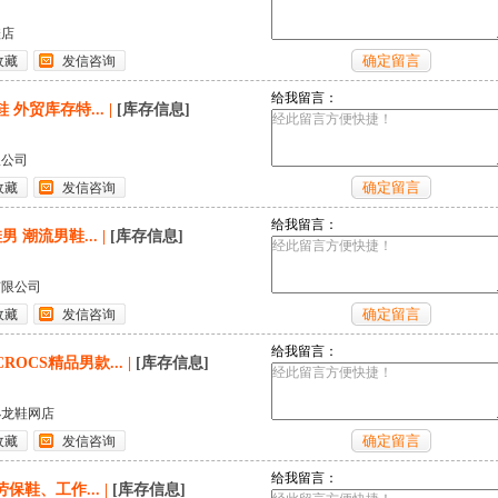
鞋店
收藏
发信咨询
给我留言：
 外贸库存特...
|
[库存信息]
限公司
收藏
发信咨询
给我留言：
 潮流男鞋...
|
[库存信息]
有限公司
收藏
发信咨询
给我留言：
ROCS精品男款...
|
[库存信息]
小龙鞋网店
收藏
发信咨询
给我留言：
保鞋、工作...
|
[库存信息]