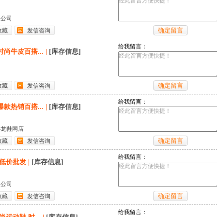
限公司
收藏
发信咨询
给我留言：
时尚牛皮百搭...
|
[库存信息]
收藏
发信咨询
给我留言：
爆款热销百搭...
|
[库存信息]
小龙鞋网店
收藏
发信咨询
给我留言：
超低价批发
|
[库存信息]
限公司
收藏
发信咨询
给我留言：