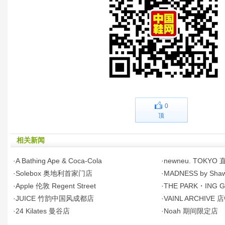
0
顶
相关新闻
·A Bathing Ape & Coca-Cola
·newneu. TOKYO
·Solebox 奥地利首家门店
·MADNESS by Sha
·Apple 伦敦 Regent Street
·THE PARK・ING G
·JUICE 竹韵中国风成都店
·VAINL ARCHIVE
·24 Kilates 曼谷店
·Noah 期间限定店