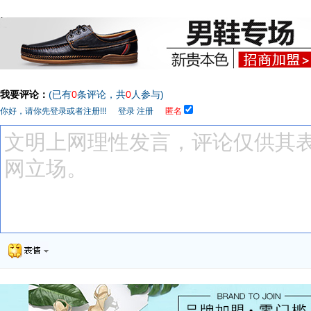
我要评论：
(已有
0
条评论，共
0
人参与)
你好，请你先登录或者注册!!!
登录
注册
匿名